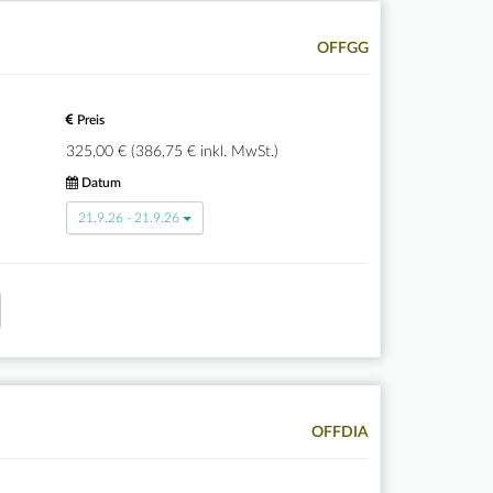
OFFGG
Preis
325,00 € (386,75 € inkl. MwSt.)
Datum
21.9.26 - 21.9.26
OFFDIA