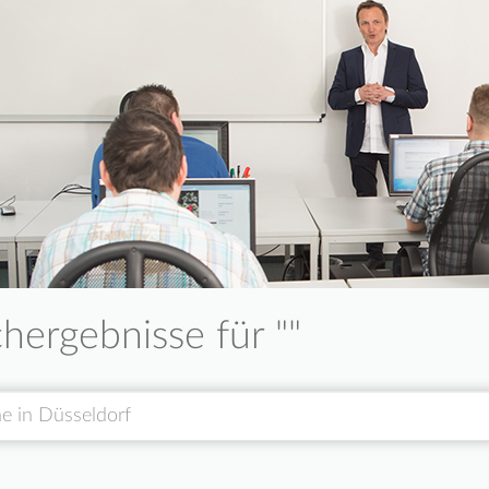
hergebnisse für "
"