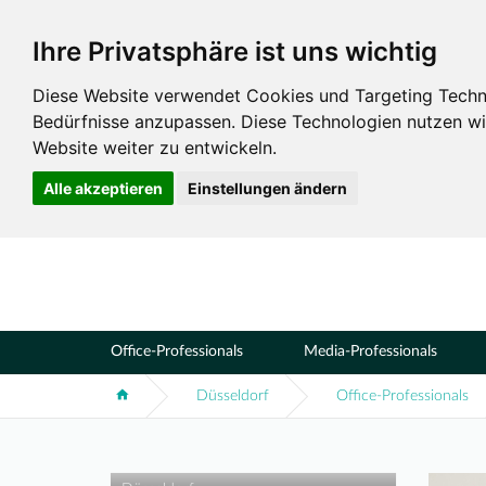
Ihre Privatsphäre ist uns wichtig
Standorte
Düsseldorf
Diese Website verwendet Cookies und Targeting Technol
Bedürfnisse anzupassen. Diese Technologien nutzen 
Website weiter zu entwickeln.
Alle akzeptieren
Einstellungen ändern
Office-Professionals
Media-Professionals
Düsseldorf
Office-Professionals