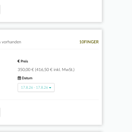
n vorhanden
10FINGER
Preis
350,00 € (416,50 € inkl. MwSt.)
Datum
17.8.26 - 17.8.26