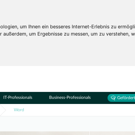
Seminare
ogien, um Ihnen ein besseres Internet-Erlebnis zu ermögli
wir außerdem, um Ergebnisse zu messen, um zu verstehen,
IT-Professionals
Business-Professionals
Gefördert
Word