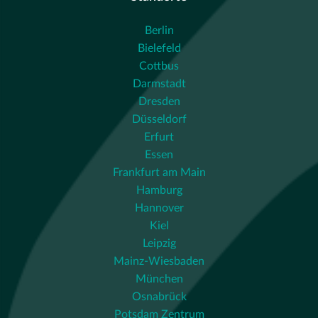
Berlin
Bielefeld
Cottbus
Darmstadt
Dresden
Düsseldorf
Erfurt
Essen
Frankfurt am Main
Hamburg
Hannover
Kiel
Leipzig
Mainz-Wiesbaden
München
Osnabrück
Potsdam Zentrum