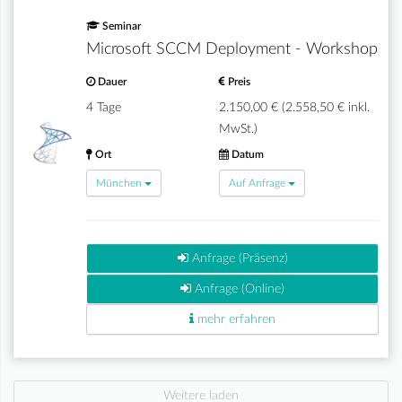
Seminar
Microsoft SCCM Deployment - Workshop
Dauer
Preis
4 Tage
2.150,00 € (2.558,50 € inkl.
MwSt.)
Ort
Datum
München
Auf Anfrage
Anfrage (Präsenz)
Anfrage (Online)
mehr erfahren
Weitere laden