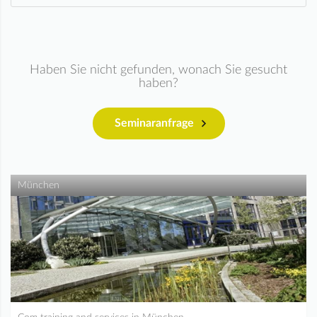
Haben Sie nicht gefunden, wonach Sie gesucht
haben?
Seminaranfrage
München