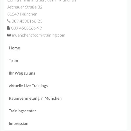
Com training and services in München
Aschauer Straße 32
81549 München
089 4508166-23
089 4508166-99
muenchen@com-training.com
Home
Team
Ihr Weg zu uns
virtuelle Live-Trainings
Raumvermietung in München
Trainingscenter
Impression