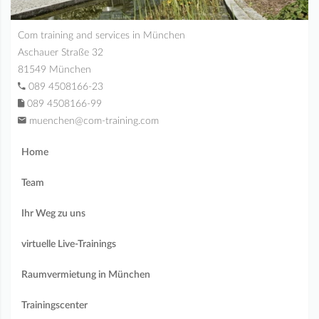
Com training and services in München
Aschauer Straße 32
81549 München
089 4508166-23
089 4508166-99
muenchen@com-training.com
Home
Team
Ihr Weg zu uns
virtuelle Live-Trainings
Raumvermietung in München
Trainingscenter