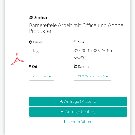
Seminar
Barrierefreie Arbeit mit Office und Adobe
Produkten
Dauer
Preis
1 Tag
325,00 € (386,75 € inkl.
MwSt.)
Ort
Datum
München
23.9.26 - 23.9.26
Anfrage (Präsenz)
Anfrage (Online)
mehr erfahren