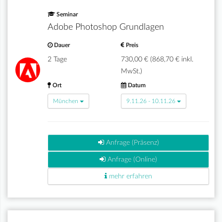
Seminar
Adobe Photoshop Grundlagen
Dauer
Preis
2 Tage
730,00 € (868,70 € inkl.
MwSt.)
Ort
Datum
München
9.11.26 - 10.11.26
Anfrage (Präsenz)
Anfrage (Online)
mehr erfahren