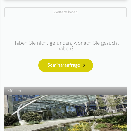
Weitere laden
Haben Sie nicht gefunden, wonach Sie gesucht
haben?
Seminaranfrage
München