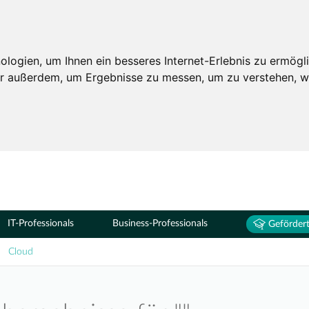
Seminare
ogien, um Ihnen ein besseres Internet-Erlebnis zu ermögli
wir außerdem, um Ergebnisse zu messen, um zu verstehen,
IT-Professionals
Business-Professionals
Gefördert
Cloud