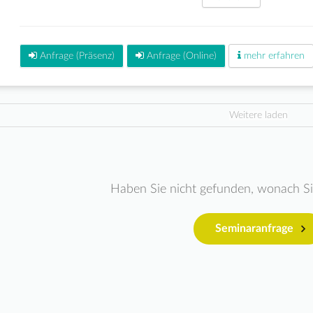
Anfrage (Präsenz)
Anfrage (Online)
mehr erfahren
Weitere laden
Haben Sie nicht gefunden, wonach S
Seminaranfrage