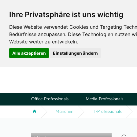
Ihre Privatsphäre ist uns wichtig
Standorte
München
Diese Website verwendet Cookies und Targeting Technol
Bedürfnisse anzupassen. Diese Technologien nutzen 
Website weiter zu entwickeln.
Alle akzeptieren
Einstellungen ändern
Office-Professionals
Media-Professionals
München
IT-Professionals