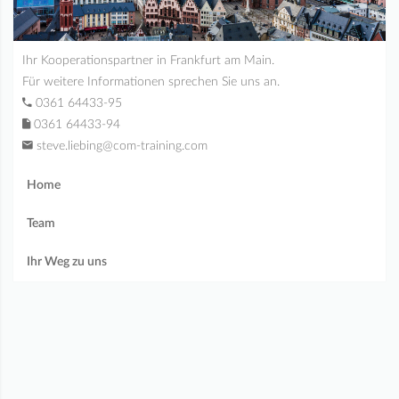
Ihr Kooperationspartner in Frankfurt am Main.
Für weitere Informationen sprechen Sie uns an.
0361 64433-95
0361 64433-94
steve.liebing@com-training.com
Home
Team
Ihr Weg zu uns