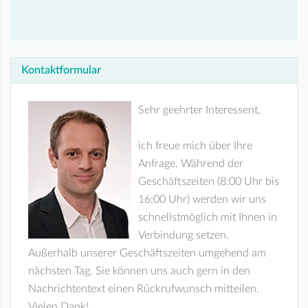
Kontaktformular
Sehr geehrter Interessent,
ich freue mich über Ihre
Anfrage. Während der
Geschäftszeiten (8:00 Uhr bis
16:00 Uhr) werden wir uns
schnellstmöglich mit Ihnen in
Verbindung setzen.
Außerhalb unserer Geschäftszeiten umgehend am
nächsten Tag. Sie können uns auch gern in den
Nachrichtentext einen Rückrufwunsch mitteilen.
Vielen Dank!