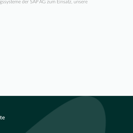
gssysteme der SAP AG zum Einsatz, unsere
te