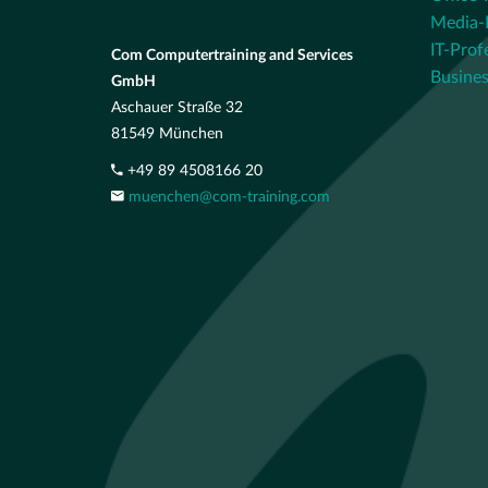
Media-P
IT-Prof
Com Computertraining and Services
Busines
GmbH
Aschauer Straße 32
81549 München
+49 89 4508166 20
muenchen@com-training.com