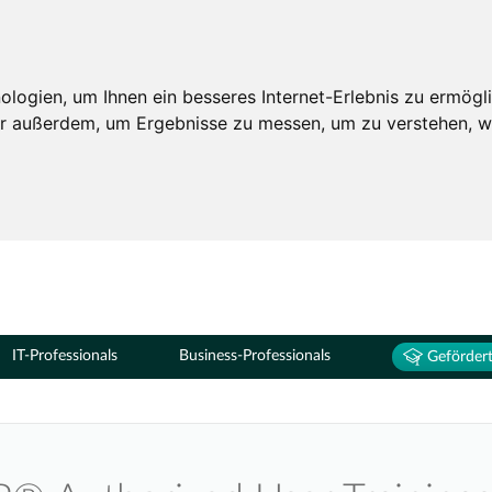
Seminare
ogien, um Ihnen ein besseres Internet-Erlebnis zu ermögli
wir außerdem, um Ergebnisse zu messen, um zu verstehen,
IT-Professionals
Business-Professionals
Gefördert