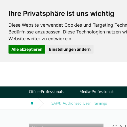
Ihre Privatsphäre ist uns wichtig
Standorte
München
Diese Website verwendet Cookies und Targeting Technol
Bedürfnisse anzupassen. Diese Technologien nutzen 
Website weiter zu entwickeln.
Alle akzeptieren
Einstellungen ändern
Office-Professionals
Media-Professionals
SAP® Authorized User Trainings