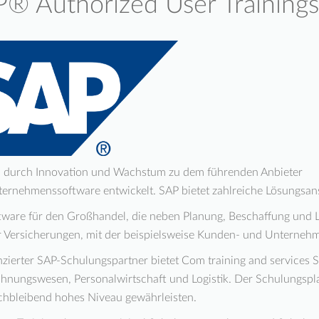
® Authorized User Trainings
h durch Innovation und Wachstum zu dem führenden Anbieter
ernehmenssoftware entwickelt. SAP bietet zahlreiche Lösungsans
ware für den Großhandel, die neben Planung, Beschaffung und La
r Versicherungen, mit der beispielsweise Kunden- und Unternehm
enzierter SAP-Schulungspartner bietet Com training and services 
chnungswesen, Personalwirtschaft und Logistik. Der Schulungspl
ichbleibend hohes Niveau gewährleisten.