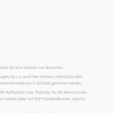
ätze für eine Vielzahl von Branchen.
gerung u.a. auch den Verkauf unterstützt oder
ensinformationen in Echtzeit generiert werden.
SAP Authorized User Trainings für die Bereiche wie
an basiert dabei auf SAP-Standardkursen, welche