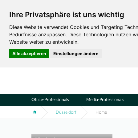
Ihre Privatsphäre ist uns wichtig
Standorte
Düsseldorf
Diese Website verwendet Cookies und Targeting Technol
Bedürfnisse anzupassen. Diese Technologien nutzen 
Website weiter zu entwickeln.
Alle akzeptieren
Einstellungen ändern
Office-Professionals
Media-Professionals
Düsseldorf
Home