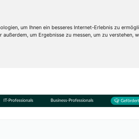
Seminare
ogien, um Ihnen ein besseres Internet-Erlebnis zu ermögli
wir außerdem, um Ergebnisse zu messen, um zu verstehen,
IT-Professionals
Business-Professionals
Gefördert