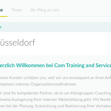
e
Team
Ihr Weg zu uns
e
üsseldorf
erzlich Willkommen bei Com Training and Service
sere Kunden schätzen uns, weil wir uns konsequent an ihren Anf
mplexen internen Organisationsmaßnahmen.
r sind Ihr kompetenter Partner, ob es um Kleingruppen-Coachings
ilweise Auslagerung Ihrer internen Weiterbildung geht. Mit flexibl
nen bei der Planung, Entwicklung und Realisierung Ihrer Vorhabe