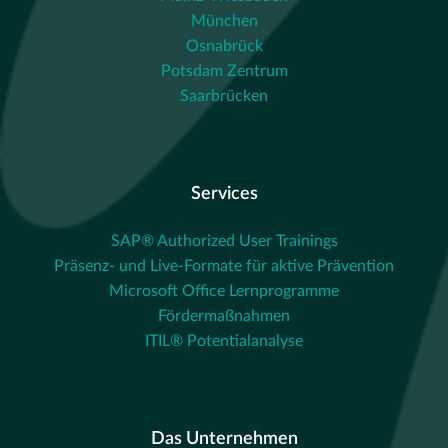
München
Osnabrück
Potsdam Zentrum
Saarbrücken
Services
SAP® Authorized User Trainings
Präsenz- und Live-Formate für aktive Prävention
Microsoft Office Lernprogramme
Fördermaßnahmen
ITIL® Potentialanalyse
Das Unternehmen