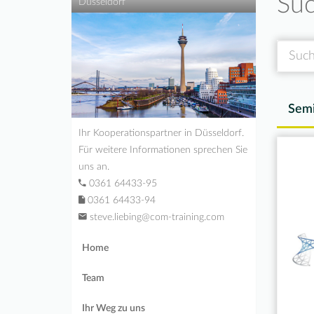
Suc
Düsseldorf
Suche
Semi
Ihr Kooperationspartner in Düsseldorf.
Für weitere Informationen sprechen Sie
uns an.
0361 64433-95
0361 64433-94
steve.liebing@com-training.com
Home
Team
Ihr Weg zu uns