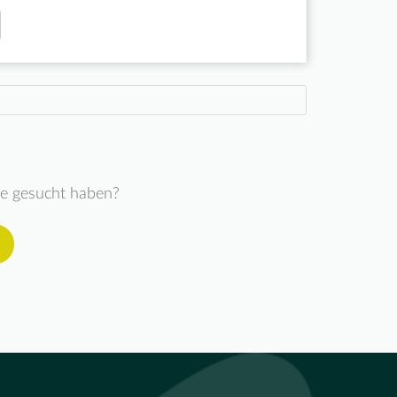
ie gesucht haben?