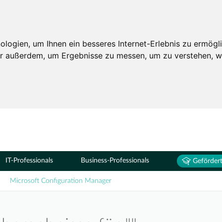
Seminare
ogien, um Ihnen ein besseres Internet-Erlebnis zu ermögli
wir außerdem, um Ergebnisse zu messen, um zu verstehen,
IT-Professionals
Business-Professionals
Gefördert
Microsoft Configuration Manager