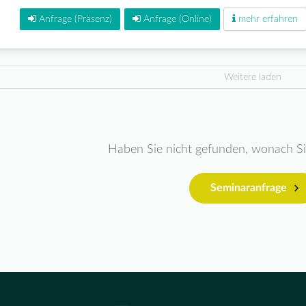
Anfrage (Präsenz)
Anfrage (Online)
mehr erfahren
Weitere laden
Haben Sie nicht gefunden, wonach S
Seminaranfrage