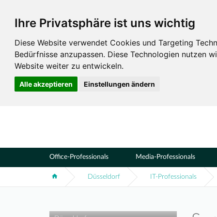
Ihre Privatsphäre ist uns wichtig
Standorte
Düsseldorf
Diese Website verwendet Cookies und Targeting Technol
Bedürfnisse anzupassen. Diese Technologien nutzen 
Website weiter zu entwickeln.
Alle akzeptieren
Einstellungen ändern
Office-Professionals
Media-Professionals
Düsseldorf
IT-Professionals