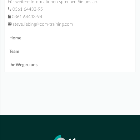
Für weitere Informationen sprechen Sie uns an.
0361 64433-95
0361 64433-94
steve.liebing@com-training.com
Home
Team
Ihr Weg zu uns