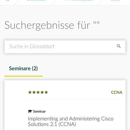
Suchergebnisse für "
"
Suche
Seminare (
2
)
★
★
★
★
★
★
★
★
★
★
CCNA
Seminar
Implementing and Administering Cisco
Solutions 2.1 (CCNA)