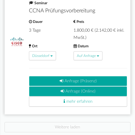
Seminar
CCNA Prüfungsvorbereitung
Dauer
Preis
3 Tage
1.800,00 € (2.142,00 € inkl.
MwSt.)
Ort
Datum
Düsseldorf
Auf Anfrage
Anfrage (Präsenz)
Anfrage (Online)
mehr erfahren
Weitere laden