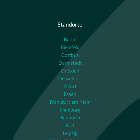
Standorte
Berlin
Bielefeld
Cottbus
Darmstadt
Dresden
Düsseldorf
Erfurt
Essen
Frankfurt am Main
Hamburg
Hannover
Kiel
Leipzig