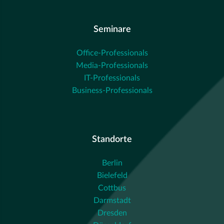
Seminare
Office-Professionals
Media-Professionals
IT-Professionals
Business-Professionals
Standorte
Berlin
Bielefeld
Cottbus
Darmstadt
Dresden