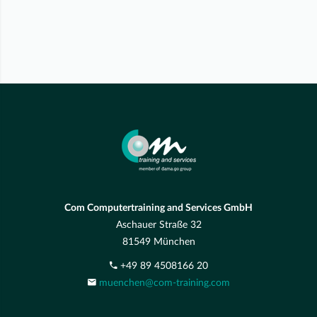
Com Computertraining and Services GmbH
Aschauer Straße 32
81549 München
+49 89 4508166 20
muenchen@com-training.com