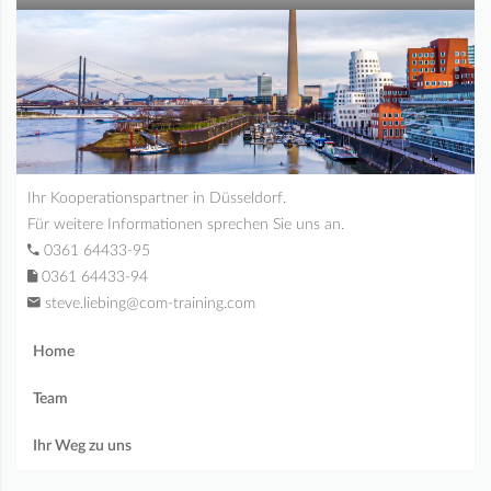
Ihr Kooperationspartner in Düsseldorf.
Für weitere Informationen sprechen Sie uns an.
0361 64433-95
0361 64433-94
steve.liebing@com-training.com
Home
Team
Ihr Weg zu uns