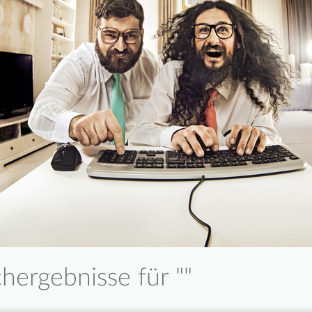
hergebnisse für "
"