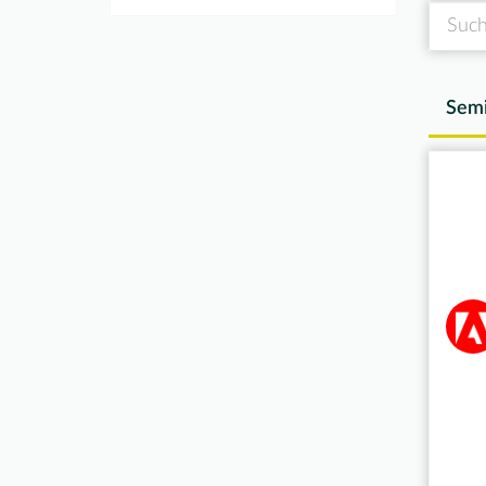
Suche
Semi