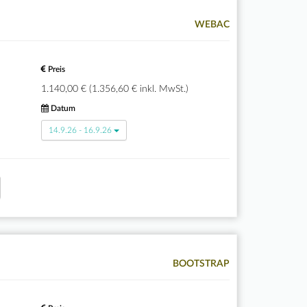
WEBAC
Preis
1.140,00 € (1.356,60 € inkl. MwSt.)
Datum
14.9.26 - 16.9.26
BOOTSTRAP