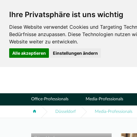
Ihre Privatsphäre ist uns wichtig
Standorte
Düsseldorf
Diese Website verwendet Cookies und Targeting Technol
Bedürfnisse anzupassen. Diese Technologien nutzen 
Website weiter zu entwickeln.
Alle akzeptieren
Einstellungen ändern
Office-Professionals
Media-Professionals
Düsseldorf
Media-Professionals