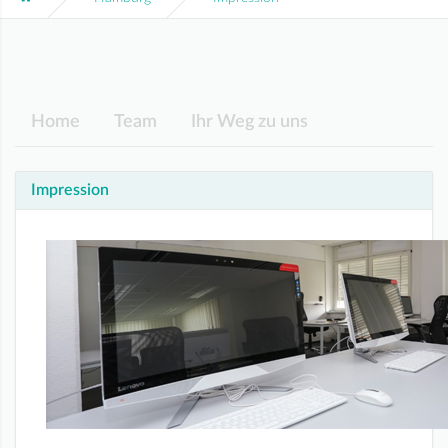
Home
Team
Ihr Weg zu uns
Impression