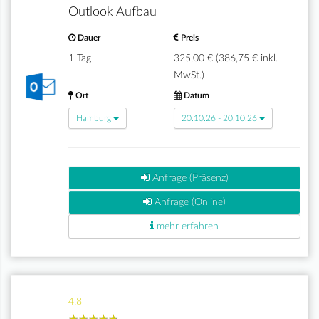
Outlook Aufbau
Dauer
Preis
1 Tag
325,00 € (386,75 € inkl.
MwSt.)
Ort
Datum
Hamburg
20.10.26 - 20.10.26
Anfrage (Präsenz)
Anfrage (Online)
mehr erfahren
4.8