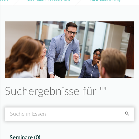
Suchergebnisse für "
"
Suche
Seminare (
0
)