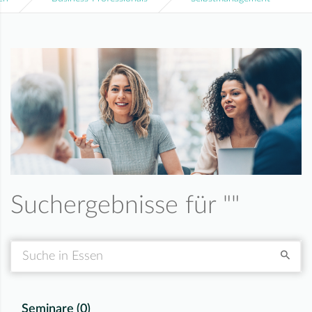
Suchergebnisse für "
"
Suche
Seminare (
0
)