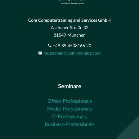
Com Computertraining and Services GmbH
Aschauer Straße 32
81549 München
+49 89 4508166 20
muenchen@com-training.com
Seminare
Office-Professionals
Media-Professionals
IT-Professionals
Business-Professionals