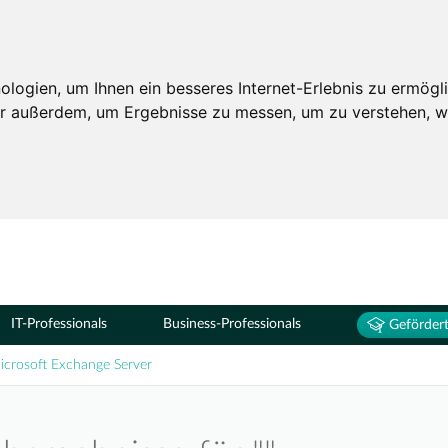
Seminare
ogien, um Ihnen ein besseres Internet-Erlebnis zu ermögli
wir außerdem, um Ergebnisse zu messen, um zu verstehen,
IT-Professionals
Business-Professionals
Gefördert
icrosoft Exchange Server