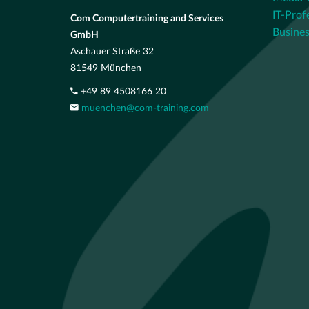
IT-Prof
Com Computertraining and Services
Busines
GmbH
Aschauer Straße 32
81549 München
+49 89 4508166 20
muenchen@com-training.com