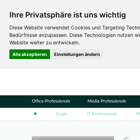
Ihre Privatsphäre ist uns wichtig
Standorte
Essen
Diese Website verwendet Cookies und Targeting Technol
Bedürfnisse anzupassen. Diese Technologien nutzen 
Website weiter zu entwickeln.
Alle akzeptieren
Einstellungen ändern
Office-Professionals
Media-Professionals
Essen
IT-Professionals
M