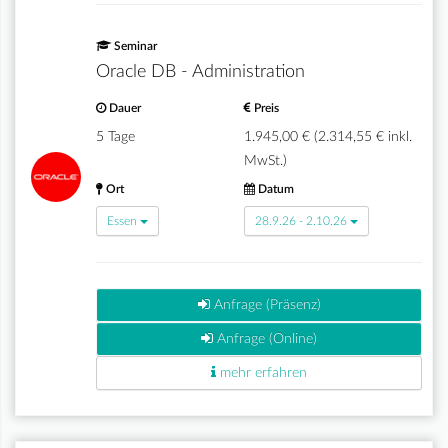
Seminar
Oracle DB - Administration
Dauer
Preis
5 Tage
1.945,00 € (2.314,55 € inkl.
MwSt.)
Ort
Datum
Essen
28.9.26 - 2.10.26
Anfrage (Präsenz)
Anfrage (Online)
mehr erfahren