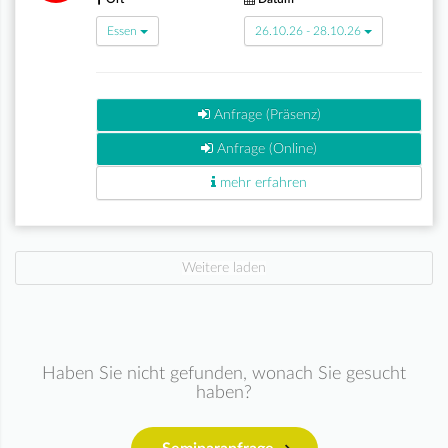
Essen
26.10.26 - 28.10.26
Anfrage (Präsenz)
Anfrage (Online)
mehr erfahren
Weitere laden
Haben Sie nicht gefunden, wonach Sie gesucht
haben?