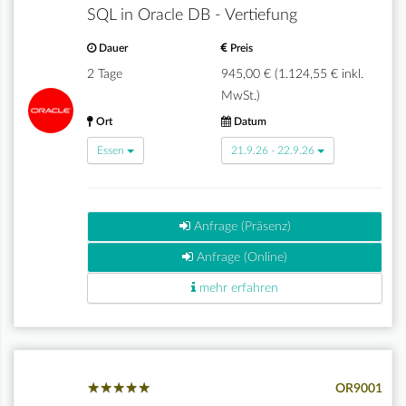
SQL in Oracle DB - Vertiefung
Dauer
Preis
2 Tage
945,00 € (1.124,55 € inkl.
MwSt.)
Ort
Datum
Essen
21.9.26 - 22.9.26
Anfrage (Präsenz)
Anfrage (Online)
mehr erfahren
★
★
★
★
★
★
★
★
★
★
OR9001