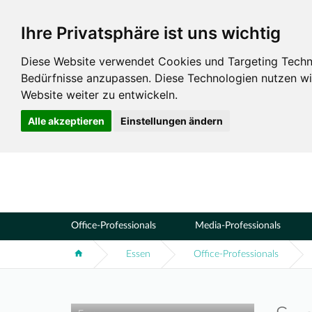
Ihre Privatsphäre ist uns wichtig
Standorte
Essen
Diese Website verwendet Cookies und Targeting Technol
Bedürfnisse anzupassen. Diese Technologien nutzen 
Website weiter zu entwickeln.
Alle akzeptieren
Einstellungen ändern
Office-Professionals
Media-Professionals
Essen
Office-Professionals