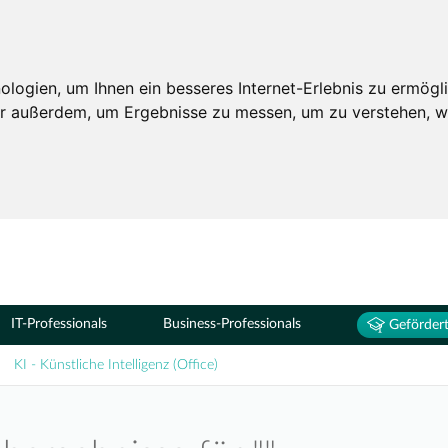
Seminare
ogien, um Ihnen ein besseres Internet-Erlebnis zu ermögli
wir außerdem, um Ergebnisse zu messen, um zu verstehen,
IT-Professionals
Business-Professionals
Gefördert
KI - Künstliche Intelligenz (Office)