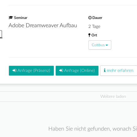
Seminar
Dauer
Adobe Dreamweaver Aufbau
2 Tage
Ort
Cottbus
Anfrage (Präsenz)
Anfrage (Online)
mehr erfahren
Weitere laden
Haben Sie nicht gefunden, wonach S