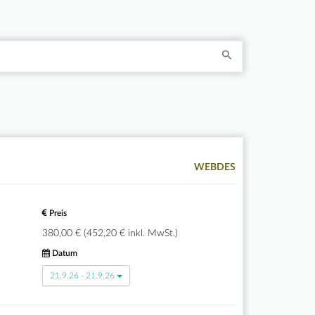
WEBDES
Preis
380,00 € (452,20 € inkl. MwSt.)
Datum
21.9.26 - 21.9.26