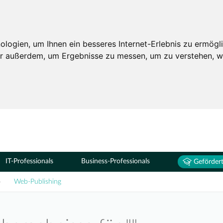
Seminare
ogien, um Ihnen ein besseres Internet-Erlebnis zu ermögli
wir außerdem, um Ergebnisse zu messen, um zu verstehen,
IT-Professionals
Business-Professionals
Gefördert
Web-Publishing