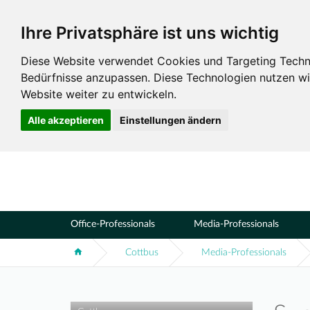
Ihre Privatsphäre ist uns wichtig
Standorte
Cottbus
Diese Website verwendet Cookies und Targeting Technol
Bedürfnisse anzupassen. Diese Technologien nutzen 
Website weiter zu entwickeln.
Alle akzeptieren
Einstellungen ändern
Office-Professionals
Media-Professionals
Cottbus
Media-Professionals