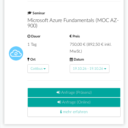
Seminar
Microsoft Azure Fundamentals (MOC AZ-
900)
Dauer
Preis
1 Tag
750,00 € (892,50 € inkl.
MwSt.)
Ort
Datum
Cottbus
19.10.26 - 19.10.26
Anfrage (Präsenz)
Anfrage (Online)
mehr erfahren