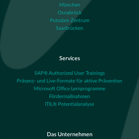
München
Osnabrück
Potsdam Zentrum
Saarbrücken
Services
SAP® Authorized User Trainings
Präsenz- und Live-Formate für aktive Prävention
Microsoft Office Lernprogramme
Fördermaßnahmen
ITIL® Potentialanalyse
Das Unternehmen