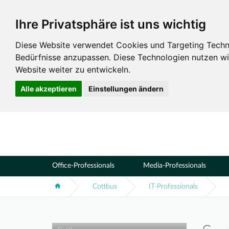
Ihre Privatsphäre ist uns wichtig
Standorte
Cottbus
Diese Website verwendet Cookies und Targeting Technol
Bedürfnisse anzupassen. Diese Technologien nutzen 
Website weiter zu entwickeln.
Alle akzeptieren
Einstellungen ändern
Office-Professionals
Media-Professionals
Cottbus
IT-Professionals