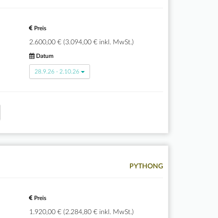
Preis
2.600,00 € (3.094,00 € inkl. MwSt.)
Datum
28.9.26 - 2.10.26
PYTHONG
Preis
1.920,00 € (2.284,80 € inkl. MwSt.)