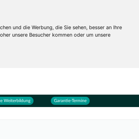
Services
Unternehmen
chen und die Werbung, die Sie sehen, besser an Ihre
 woher unsere Besucher kommen oder um unsere
e Weiterbildung
Garantie-Termine