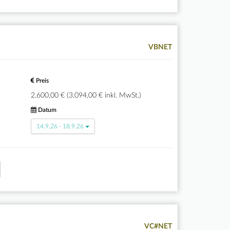
VBNET
Preis
2.600,00 € (3.094,00 € inkl. MwSt.)
Datum
14.9.26 - 18.9.26
VC#NET