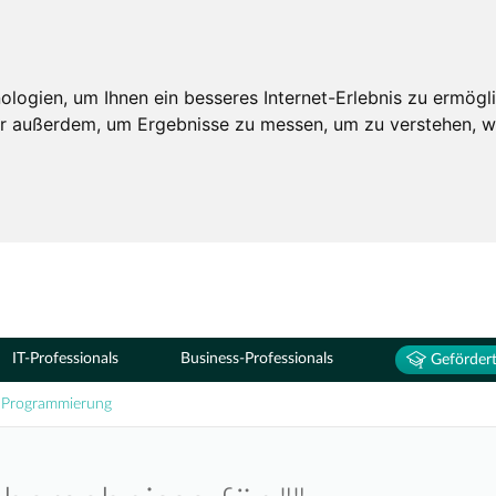
Seminare
ogien, um Ihnen ein besseres Internet-Erlebnis zu ermögli
wir außerdem, um Ergebnisse zu messen, um zu verstehen,
IT-Professionals
Business-Professionals
Gefördert
Programmierung