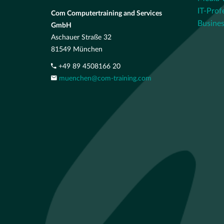
IT-Prof
Com Computertraining and Services
Busines
GmbH
Aschauer Straße 32
81549 München
+49 89 4508166 20
muenchen@com-training.com