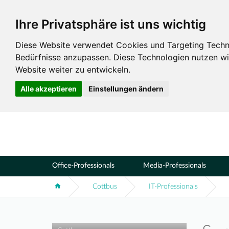
Ihre Privatsphäre ist uns wichtig
Standorte
Cottbus
Diese Website verwendet Cookies und Targeting Technol
Bedürfnisse anzupassen. Diese Technologien nutzen 
Website weiter zu entwickeln.
Alle akzeptieren
Einstellungen ändern
Office-Professionals
Media-Professionals
Cottbus
IT-Professionals