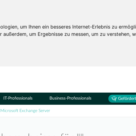
Seminare
ogien, um Ihnen ein besseres Internet-Erlebnis zu ermögli
wir außerdem, um Ergebnisse zu messen, um zu verstehen,
IT-Professionals
Business-Professionals
Gefördert
Microsoft Exchange Server