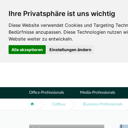
Ihre Privatsphäre ist uns wichtig
Standorte
Cottbus
Diese Website verwendet Cookies und Targeting Technol
Bedürfnisse anzupassen. Diese Technologien nutzen 
Website weiter zu entwickeln.
Alle akzeptieren
Einstellungen ändern
Office-Professionals
Media-Professionals
Cottbus
Business-Professionals