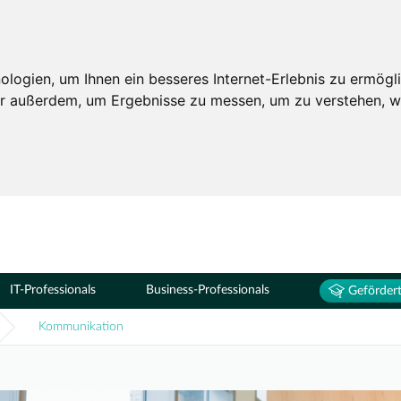
Seminare
ogien, um Ihnen ein besseres Internet-Erlebnis zu ermögli
wir außerdem, um Ergebnisse zu messen, um zu verstehen,
IT-Professionals
Business-Professionals
Gefördert
Kommunikation