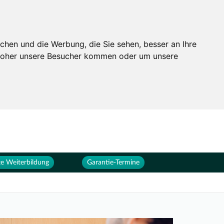
Services
Unternehmen
chen und die Werbung, die Sie sehen, besser an Ihre
 woher unsere Besucher kommen oder um unsere
e Weiterbildung
Garantie-Termine