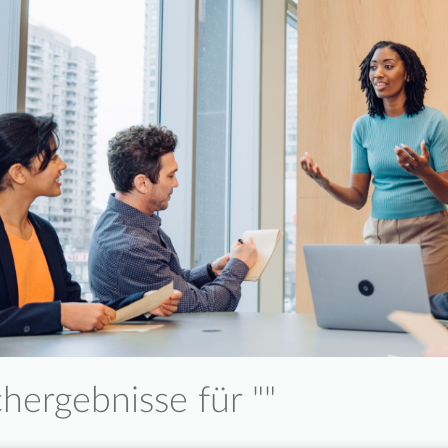
hergebnisse für "
"