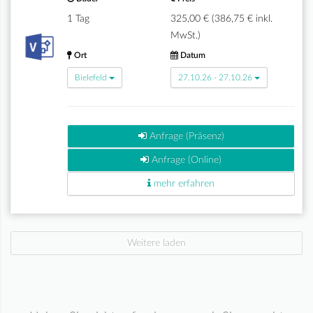
1 Tag
325,00 € (386,75 € inkl.
MwSt.)
Ort
Datum
Bielefeld
27.10.26 - 27.10.26
Anfrage (Präsenz)
Anfrage (Online)
mehr erfahren
Weitere laden