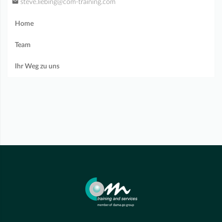
steve.liebing@com-training.com
Home
Team
Ihr Weg zu uns