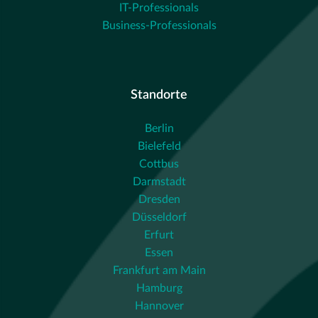
IT-Professionals
Business-Professionals
Standorte
Berlin
Bielefeld
Cottbus
Darmstadt
Dresden
Düsseldorf
Erfurt
Essen
Frankfurt am Main
Hamburg
Hannover