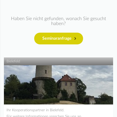
Haben Sie nicht gefunden, wonach Sie gesucht
haben?
Seminaranfrage
Bielefeld
Ihr Kooperationspartner in Bielefeld.
Für weitere Informationen sprechen Sie uns an.