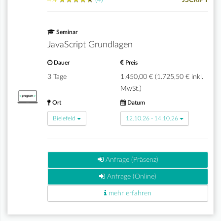
4.4
(4)
JSCRIPT
Seminar
JavaScript Grundlagen
Dauer
Preis
3 Tage
1.450,00 € (1.725,50 € inkl.
MwSt.)
Ort
Datum
Bielefeld
12.10.26 - 14.10.26
Anfrage (Präsenz)
Anfrage (Online)
mehr erfahren