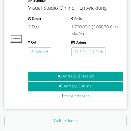
Seminar
Visual Studio Online - Entwicklung
Dauer
Preis
3 Tage
1.730,00 € (2.058,70 € inkl.
MwSt.)
Ort
Datum
Bielefeld
31.8.26 - 2.9.26
Anfrage (Präsenz)
Anfrage (Online)
mehr erfahren
Weitere laden