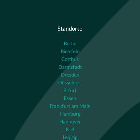
Standorte
Berlin
Bielefeld
Cottbus
Darmstadt
Dresden
Düsseldorf
Erfurt
Essen
Frankfurt am Main
Hamburg
Hannover
Kiel
Leipzig