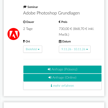
Seminar
Adobe Photoshop Grundlagen
Dauer
Preis
2 Tage
730,00 € (868,70 € inkl.
MwSt.)
Ort
Datum
Bielefeld
9.11.26 - 10.11.26
Anfrage (Präsenz)
Anfrage (Online)
mehr erfahren