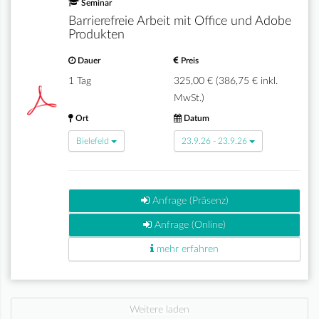
Seminar
Barrierefreie Arbeit mit Office und Adobe
Produkten
Dauer
Preis
1 Tag
325,00 € (386,75 € inkl.
MwSt.)
Ort
Datum
Bielefeld
23.9.26 - 23.9.26
Anfrage (Präsenz)
Anfrage (Online)
mehr erfahren
Weitere laden