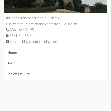
Ihr Kooperationspartner in Bielefeld.
Für weitere Informationen sprechen Sie uns an.
0361 64433-95
0361 64433-94
steve.liebing@com-training.com
Home
Team
Ihr Weg zu uns