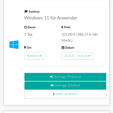
Seminar
Windows 11 für Anwender
Dauer
Preis
1 Tag
325,00 € (386,75 € inkl.
MwSt.)
Ort
Datum
Bielefeld
31.8.26 - 31.8.26
Anfrage (Präsenz)
Anfrage (Online)
mehr erfahren