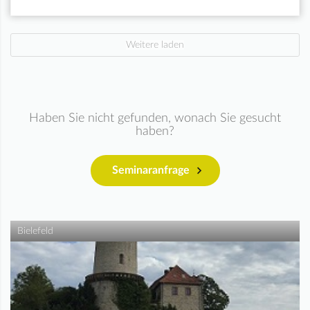
Weitere laden
Haben Sie nicht gefunden, wonach Sie gesucht
haben?
Seminaranfrage
Bielefeld