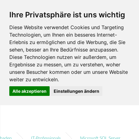
Ihre Privatsphäre ist uns wichtig
Diese Website verwendet Cookies und Targeting
Technologien, um Ihnen ein besseres Internet-
Erlebnis zu ermöglichen und die Werbung, die Sie
sehen, besser an Ihre Bedürfnisse anzupassen.
Diese Technologien nutzen wir außerdem, um
Ergebnisse zu messen, um zu verstehen, woher
unsere Besucher kommen oder um unsere Website
weiter zu entwickeln.
Alle akzeptieren
Einstellungen ändern
sbaden
IT-Professionals
Microsoft SQL Server