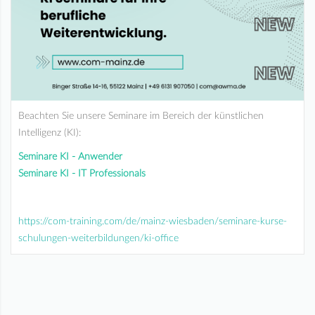
Beachten Sie unsere Seminare im Bereich der künstlichen
Intelligenz (KI):
Seminare KI - Anwender
Seminare KI - IT Professionals
https://com-training.com/de/mainz-wiesbaden/seminare-kurse-
schulungen-weiterbildungen/ki-office