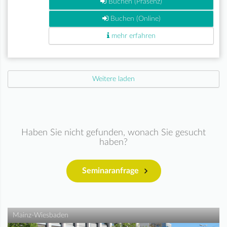
Buchen (Präsenz)
Buchen (Online)
mehr erfahren
Weitere laden
Haben Sie nicht gefunden, wonach Sie gesucht
haben?
Seminaranfrage
Mainz-Wiesbaden