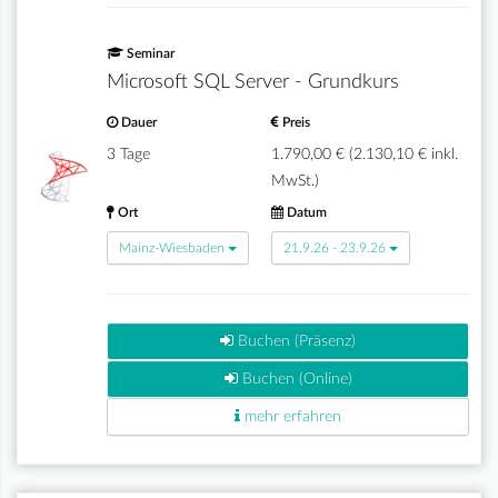
Seminar
Microsoft SQL Server - Grundkurs
Dauer
Preis
3 Tage
1.790,00 € (2.130,10 € inkl.
MwSt.)
Ort
Datum
Mainz-Wiesbaden
21.9.26 - 23.9.26
Buchen (Präsenz)
Buchen (Online)
mehr erfahren