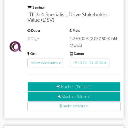
Seminar
ITIL® 4 Specialist: Drive Stakeholder
Value (DSV)
Dauer
Preis
3 Tage
1.750,00 € (2.082,50 € inkl.
MwSt.)
Ort
Datum
Mainz-Wiesbaden
19.10.26 - 21.10.26
Buchen (Präsenz)
Buchen (Online)
mehr erfahren