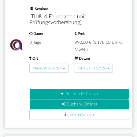
Seminar
ITIL® 4 Foundation (mit
Prüfungsvorbereitung)
Dauer
Preis
3 Tage
990,00 € (1.178,10 € inkl.
MwSt.)
Ort
Datum
Mainz-Wiesbaden
14.9.26 - 16.9.26
Buchen (Präsenz)
Buchen (Online)
mehr erfahren