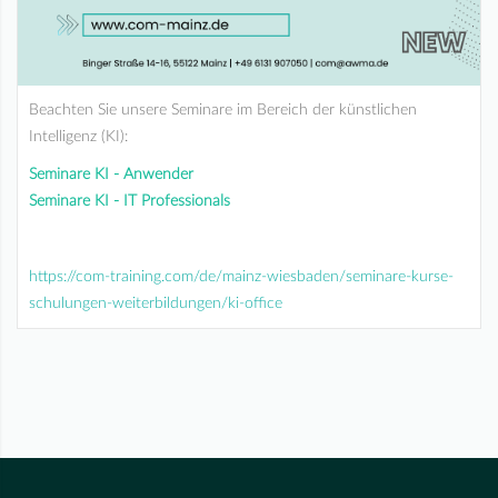
Beachten Sie unsere Seminare im Bereich der künstlichen
Intelligenz (KI):
Seminare KI - Anwender
Seminare KI - IT Professionals
https://com-training.com/de/mainz-wiesbaden/seminare-kurse-
schulungen-weiterbildungen/ki-office