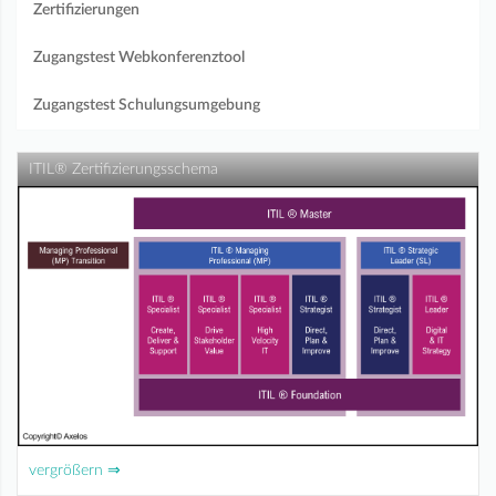
Zertifizierungen
Zugangstest Webkonferenztool
Zugangstest Schulungsumgebung
ITIL® Zertifizierungsschema
vergrößern ⇒