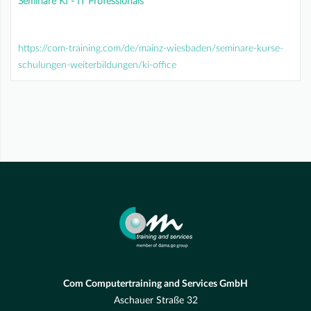
Seminare KI - IT Professionals
https://com-training.com/de/mainz-wiesbaden/seminare-kurse-
schulungen-weiterbildungen/ki-office
Com Computertraining and Services GmbH
Aschauer Straße 32