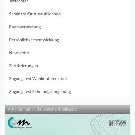
Testcenter
Seminare für Auszubildende
Raumvermietung
Persönlichkeitsentwicklung
Newsletter
Zertifizierungen
Zugangstest Webkonferenztool
Zugangstest Schulungsumgebung
Arbeiten mit KI (künstliche Intelligenz)