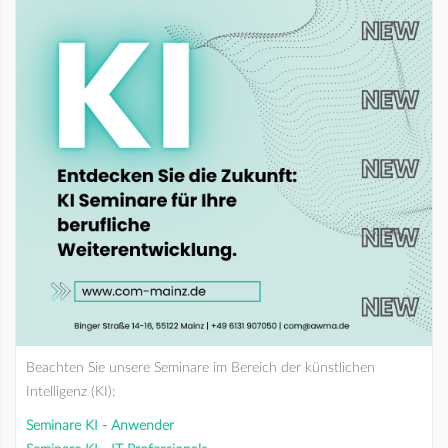
Beachten Sie unsere Seminare im Bereich der künstlichen
Intelligenz (KI):
Seminare KI - Anwender