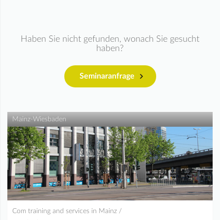
Haben Sie nicht gefunden, wonach Sie gesucht
haben?
Seminaranfrage
Mainz-Wiesbaden
Com training and services in Mainz /