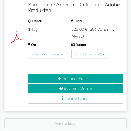
Barrierefreie Arbeit mit Office und Adobe
Produkten
Dauer
Preis
1 Tag
325,00 € (386,75 € inkl.
MwSt.)
Ort
Datum
Mainz-Wiesbaden
23.9.26 - 23.9.26
Buchen (Präsenz)
Buchen (Online)
mehr erfahren
Weitere laden