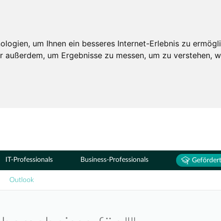
Seminare
ogien, um Ihnen ein besseres Internet-Erlebnis zu ermögli
wir außerdem, um Ergebnisse zu messen, um zu verstehen,
IT-Professionals
Business-Professionals
Gefördert
Outlook