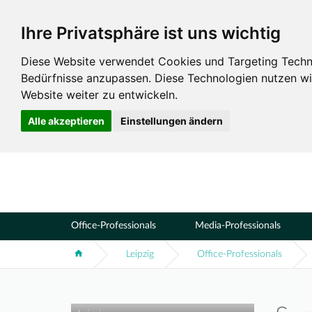
Ihre Privatsphäre ist uns wichtig
Standorte
Leipzig
Diese Website verwendet Cookies und Targeting Technol
Bedürfnisse anzupassen. Diese Technologien nutzen 
Website weiter zu entwickeln.
Alle akzeptieren
Einstellungen ändern
Office-Professionals
Media-Professionals
Leipzig
Office-Professionals