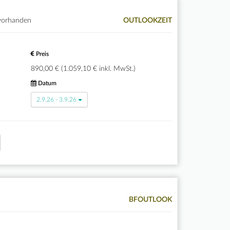
 vorhanden
OUTLOOKZEIT
Preis
890,00 € (1.059,10 € inkl. MwSt.)
Datum
2.9.26 - 3.9.26
BFOUTLOOK