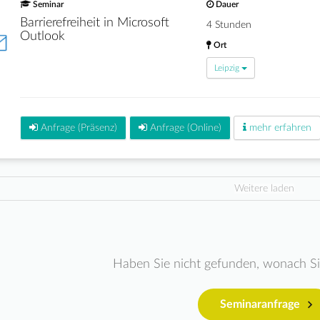
Seminar
Dauer
Barrierefreiheit in Microsoft
4 Stunden
Outlook
Ort
Leipzig
Anfrage (Präsenz)
Anfrage (Online)
mehr erfahren
Weitere laden
Haben Sie nicht gefunden, wonach S
Seminaranfrage