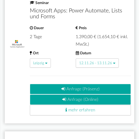
Seminar
Microsoft Apps: Power Automate, Lists
und Forms
Dauer
Preis
2 Tage
1.390,00 € (1.654,10 € inkl.
MwSt.)
Ort
Datum
Leipzig
12.11.26 - 13.11.26
Anfrage (Präsenz)
Anfrage (Online)
mehr erfahren