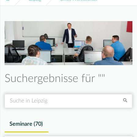
Suchergebnisse für "
"
Suche
Seminare (
70
)