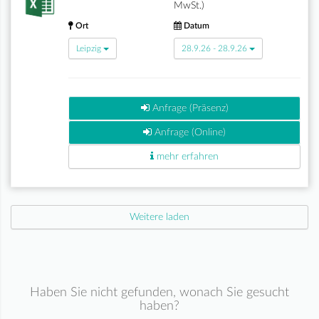
MwSt.)
Ort
Datum
Leipzig
28.9.26 - 28.9.26
Anfrage (Präsenz)
Anfrage (Online)
mehr erfahren
Weitere laden
Haben Sie nicht gefunden, wonach Sie gesucht
haben?