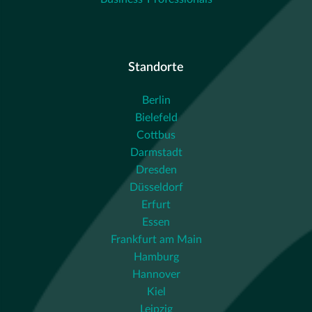
Standorte
Berlin
Bielefeld
Cottbus
Darmstadt
Dresden
Düsseldorf
Erfurt
Essen
Frankfurt am Main
Hamburg
Hannover
Kiel
Leipzig