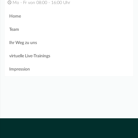
Mo - Fr von 08:00 - 16:00 Uhr
Home
Team
Ihr Weg zu uns
virtuelle Live-Trainings
Impression