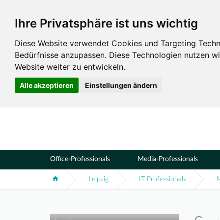
Ihre Privatsphäre ist uns wichtig
Standorte
Leipzig
Diese Website verwendet Cookies und Targeting Technol
Bedürfnisse anzupassen. Diese Technologien nutzen 
Website weiter zu entwickeln.
Alle akzeptieren
Einstellungen ändern
Office-Professionals
Media-Professionals
Leipzig
IT-Professionals
M