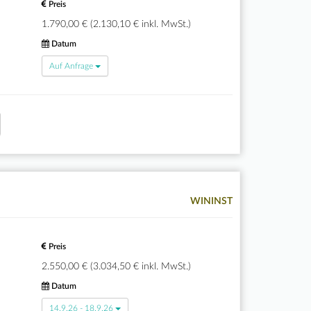
Preis
1.790,00 € (2.130,10 € inkl. MwSt.)
Datum
Auf Anfrage
WININST
Preis
2.550,00 € (3.034,50 € inkl. MwSt.)
Datum
14.9.26 - 18.9.26