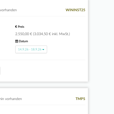
 vorhanden
WININST25
Preis
2.550,00 € (3.034,50 € inkl. MwSt.)
Datum
14.9.26 - 18.9.26
min vorhanden
TMPS