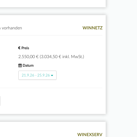
n vorhanden
WINNETZ
Preis
2.550,00 € (3.034,50 € inkl. MwSt.)
Datum
21.9.26 - 25.9.26
WINEXSERV