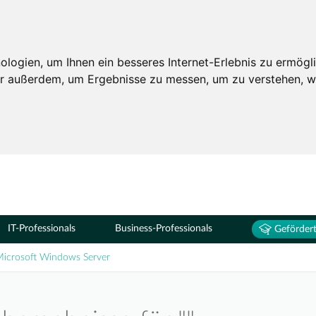
Seminare
ogien, um Ihnen ein besseres Internet-Erlebnis zu ermögli
wir außerdem, um Ergebnisse zu messen, um zu verstehen,
IT-Professionals
Business-Professionals
Gefördert
icrosoft Windows Server