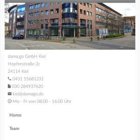
dama.go GmbH Kiel
Hopfenstraße 2c
24114 Kiel
0431 55681231
030 284937620
kiel@damago.de
Mo - Fr von 08:00 - 16:00 Uhr
Home
Team