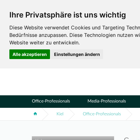
Ihre Privatsphäre ist uns wichtig
Standorte
Kiel
Diese Website verwendet Cookies und Targeting Technol
Bedürfnisse anzupassen. Diese Technologien nutzen 
Website weiter zu entwickeln.
Alle akzeptieren
Einstellungen ändern
Office-Professionals
Media-Professionals
Kiel
Office-Professionals