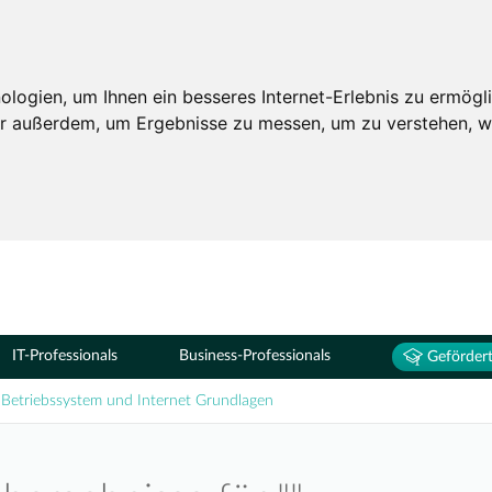
Seminare
ogien, um Ihnen ein besseres Internet-Erlebnis zu ermögli
wir außerdem, um Ergebnisse zu messen, um zu verstehen,
IT-Professionals
Business-Professionals
Gefördert
Betriebssystem und Internet Grundlagen