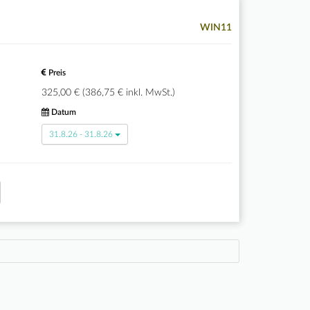
WIN11
Preis
325,00 € (386,75 € inkl. MwSt.)
Datum
31.8.26 - 31.8.26