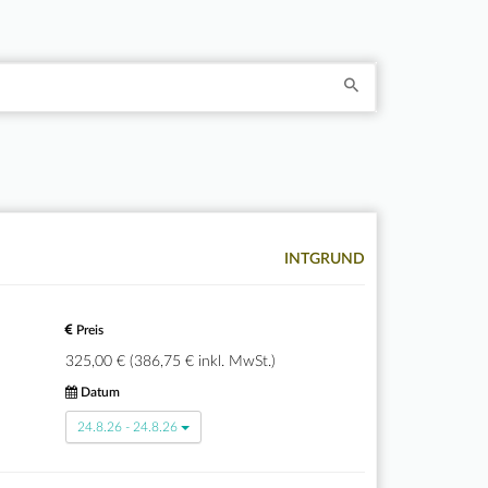
INTGRUND
Preis
325,00 € (386,75 € inkl. MwSt.)
Datum
24.8.26 - 24.8.26