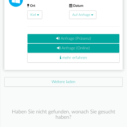
Ort
Datum
Kiel
Auf Anfrage
Anfrage (Präsenz)
Anfrage (Online)
mehr erfahren
Weitere laden
Haben Sie nicht gefunden, wonach Sie gesucht
haben?