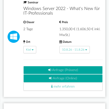
Seminar
Windows Server 2022 - What's New für
IT-Professionals
Dauer
Preis
2 Tage
1.350,00 € (1.606,50 € inkl.
MwSt.)
Ort
Datum
Kiel
10.8.26 - 11.8.26
Anfrage (Präsenz)
Anfrage (Online)
mehr erfahren