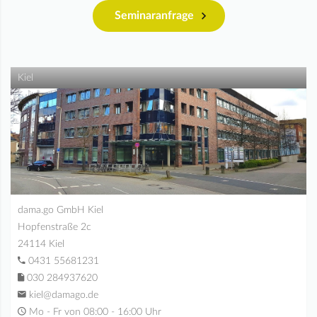
Seminaranfrage
Kiel
dama.go GmbH Kiel
Hopfenstraße 2c
24114 Kiel
0431 55681231
030 284937620
kiel@damago.de
Mo - Fr von 08:00 - 16:00 Uhr