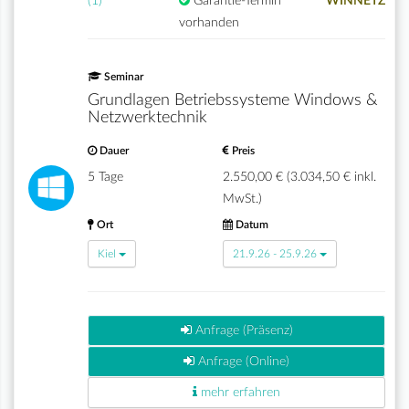
(1)
Garantie-Termin
WINNETZ
vorhanden
Seminar
Grundlagen Betriebssysteme Windows &
Netzwerktechnik
Dauer
Preis
5 Tage
2.550,00 € (3.034,50 € inkl.
MwSt.)
Ort
Datum
Kiel
21.9.26 - 25.9.26
Anfrage (Präsenz)
Anfrage (Online)
mehr erfahren