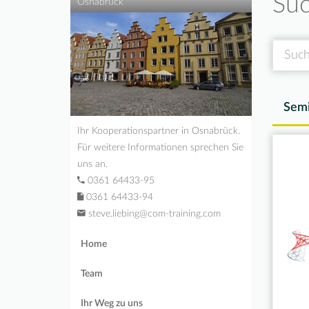
Suc
Osnabrück
Suche
Semi
Ihr Kooperationspartner in Osnabrück.
Für weitere Informationen sprechen Sie
uns an.
0361 64433-95
0361 64433-94
steve.liebing@com-training.com
Home
Team
Ihr Weg zu uns