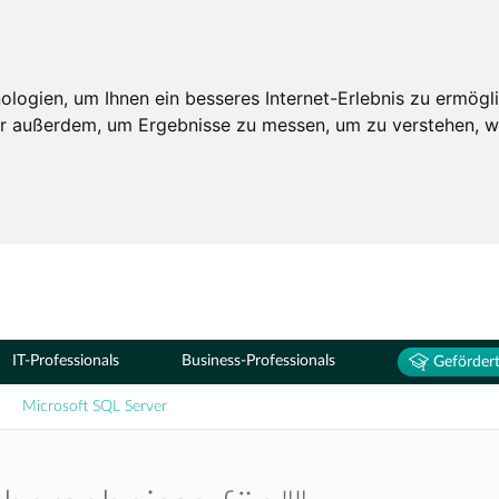
Seminare
ogien, um Ihnen ein besseres Internet-Erlebnis zu ermögli
wir außerdem, um Ergebnisse zu messen, um zu verstehen,
IT-Professionals
Business-Professionals
Gefördert
Microsoft SQL Server