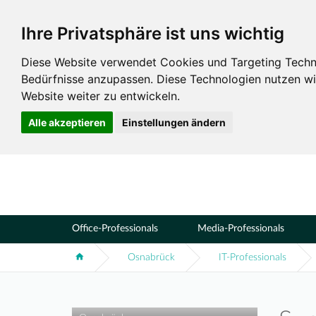
Ihre Privatsphäre ist uns wichtig
Standorte
Osnabrück
Diese Website verwendet Cookies und Targeting Technol
Bedürfnisse anzupassen. Diese Technologien nutzen 
Website weiter zu entwickeln.
Alle akzeptieren
Einstellungen ändern
Office-Professionals
Media-Professionals
Osnabrück
IT-Professionals