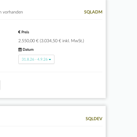
n vorhanden
SQLADM
Preis
2.550,00 € (3.034,50 € inkl. MwSt.)
Datum
31.8.26 - 4.9.26
SQLDEV