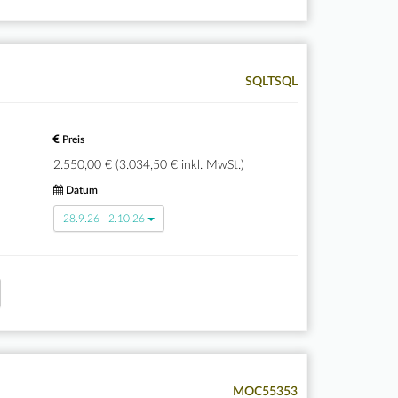
SQLTSQL
Preis
2.550,00 € (3.034,50 € inkl. MwSt.)
Datum
28.9.26 - 2.10.26
MOC55353