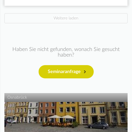
Weitere laden
Haben Sie nicht gefunden, wonach Sie gesucht
haben?
Seminaranfrage
Osnabrück