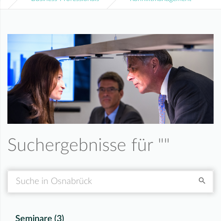
Suchergebnisse für "
"
Suche
Seminare (
3
)