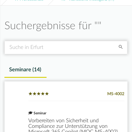
Suchergebnisse für "
"
Suche
Seminare (
14
)
★
★
★
★
★
★
★
★
★
★
MS-4002
Seminar
Vorbereiten von Sicherheit und
Compliance zur Unterstützung von