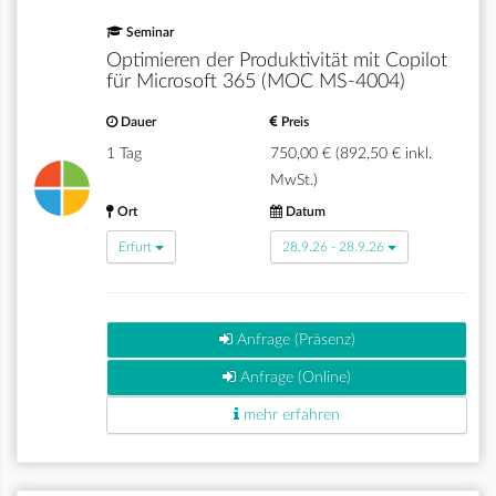
Seminar
Optimieren der Produktivität mit Copilot
für Microsoft 365 (MOC MS-4004)
Dauer
Preis
1 Tag
750,00 € (892,50 € inkl.
MwSt.)
Ort
Datum
Erfurt
28.9.26 - 28.9.26
Anfrage (Präsenz)
Anfrage (Online)
mehr erfahren