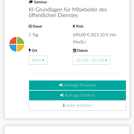
Seminar
KI-Grundlagen für Mitarbeiter des
öffentlichen Dienstes
Dauer
Preis
1 Tag
690,00 € (821,10 € inkl.
MwSt.)
Ort
Datum
Erfurt
22.9.26 - 22.9.26
Anfrage (Präsenz)
Anfrage (Online)
mehr erfahren