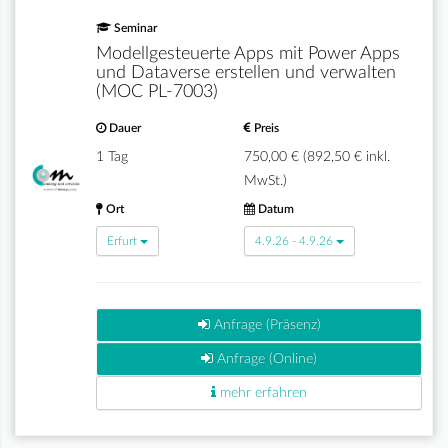
Seminar
Modellgesteuerte Apps mit Power Apps
und Dataverse erstellen und verwalten
(MOC PL-7003)
Dauer
Preis
1 Tag
750,00 € (892,50 € inkl.
MwSt.)
Ort
Datum
Erfurt
4.9.26 - 4.9.26
Anfrage (Präsenz)
Anfrage (Online)
mehr erfahren