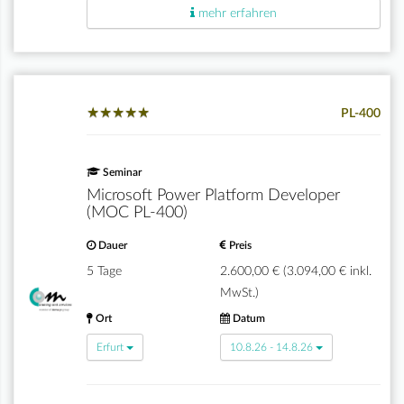
mehr erfahren
★
★
★
★
★
★
★
★
★
★
PL-400
Seminar
Microsoft Power Platform Developer
(MOC PL-400)
Dauer
Preis
5 Tage
2.600,00 € (3.094,00 € inkl.
MwSt.)
Ort
Datum
Erfurt
10.8.26 - 14.8.26