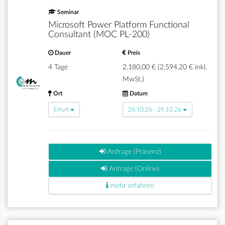
Seminar
Microsoft Power Platform Functional
Consultant (MOC PL-200)
Dauer
Preis
4 Tage
2.180,00 € (2.594,20 € inkl.
MwSt.)
Ort
Datum
Erfurt
26.10.26 - 29.10.26
Anfrage (Präsenz)
Anfrage (Online)
mehr erfahren