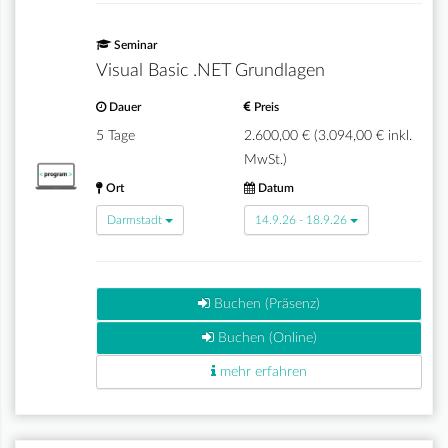
Seminar
Visual Basic .NET Grundlagen
Dauer
Preis
5 Tage
2.600,00 € (3.094,00 € inkl.
MwSt.)
Ort
Datum
Darmstadt
14.9.26 - 18.9.26
Buchen (Präsenz)
Buchen (Online)
mehr erfahren