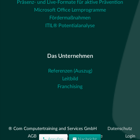
Präsenz- und Live-Formate für aktive Prävention
Microsoft Office Lernprogramme
Fördermaßnahmen
ITIL® Potentialanalyse
Das Unternehmen
Referenzen (Auszug)
Leitbild
Franchising
® Com Computertraining and Services GmbH
Datenschutz
AGB
Impressum
Beschwerde
Login
Anrufen
Nachricht