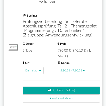
vorhanden
Seminar
Prüfungsvorbereitung für IT-Berufe
Abschlussprüfung, Teil 2 - Themengebiet
"Programmierung / Datenbanken"
(Zielgruppe: Anwendungsentwicklung)
Dauer
Preis
3 Tage
790,00 € (940,10 € inkl.
MwSt.)
Ort
Datum
Darmstadt
5.10.26 - 7.10.26
Buchen (Online)
mehr erfahren