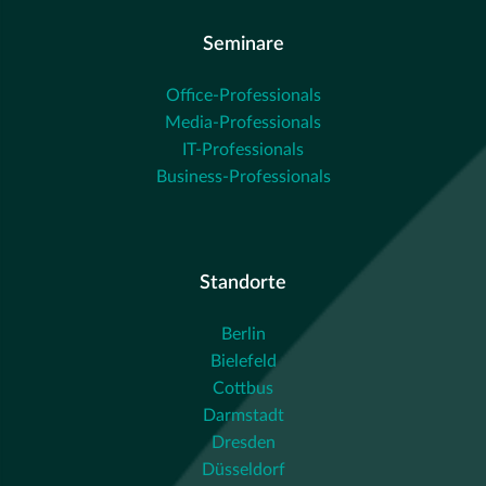
Seminare
Office-Professionals
Media-Professionals
IT-Professionals
Business-Professionals
Standorte
Berlin
Bielefeld
Cottbus
Darmstadt
Dresden
Düsseldorf