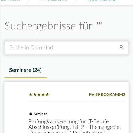
Suchergebnisse für "
"
Suche
Seminare (
24
)
★
★
★
★
★
★
★
★
★
★
PVITPROGRAMM2
Seminar
Prüfungsvorbereitung für IT-Berufe
Abschlussprüfung, Teil 2 - Themengebiet