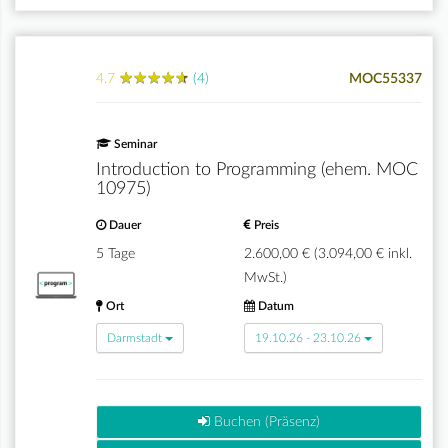
★
★
★
★
★
★
★
★
★
★
4.7
(4)
MOC55337
Seminar
Introduction to Programming (ehem. MOC
10975)
Dauer
Preis
5 Tage
2.600,00 € (3.094,00 € inkl.
MwSt.)
Ort
Datum
Darmstadt
19.10.26 - 23.10.26
Buchen (Präsenz)