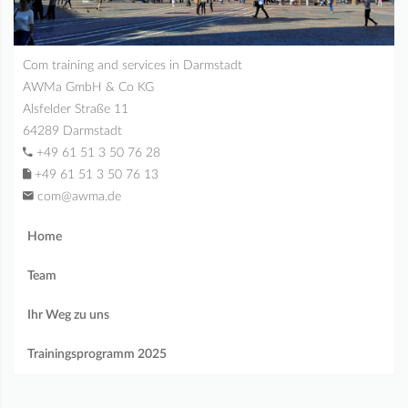
Com training and services in Darmstadt
AWMa GmbH & Co KG
Alsfelder Straße 11
64289 Darmstadt
+49 61 51 3 50 76 28
+49 61 51 3 50 76 13
com@awma.de
Home
Team
Ihr Weg zu uns
Trainingsprogramm 2025