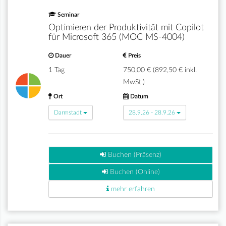
Seminar
Optimieren der Produktivität mit Copilot
für Microsoft 365 (MOC MS-4004)
Dauer
Preis
1 Tag
750,00 € (892,50 € inkl.
MwSt.)
Ort
Datum
Darmstadt
28.9.26 - 28.9.26
Buchen (Präsenz)
Buchen (Online)
mehr erfahren