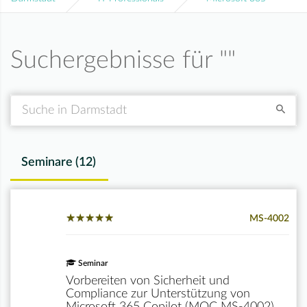
Suchergebnisse für "
"
Suche
Seminare (
12
)
★
★
★
★
★
★
★
★
★
★
MS-4002
Seminar
Vorbereiten von Sicherheit und
Compliance zur Unterstützung von