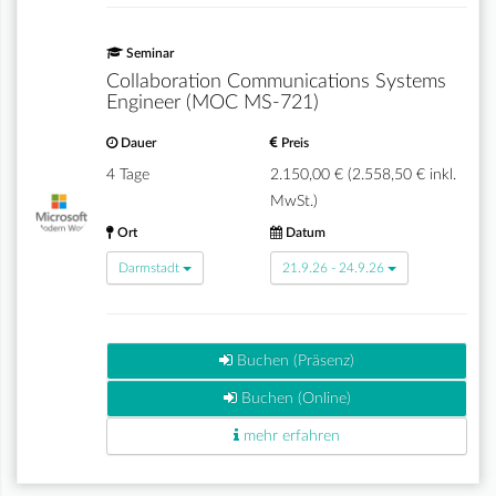
Seminar
Collaboration Communications Systems
Engineer (MOC MS-721)
Dauer
Preis
4 Tage
2.150,00 € (2.558,50 € inkl.
MwSt.)
Ort
Datum
Darmstadt
21.9.26 - 24.9.26
Buchen (Präsenz)
Buchen (Online)
mehr erfahren