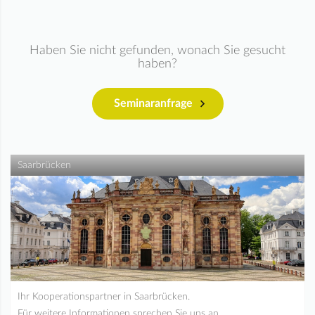
Haben Sie nicht gefunden, wonach Sie gesucht
haben?
Seminaranfrage
Saarbrücken
Ihr Kooperationspartner in Saarbrücken.
Für weitere Informationen sprechen Sie uns an.